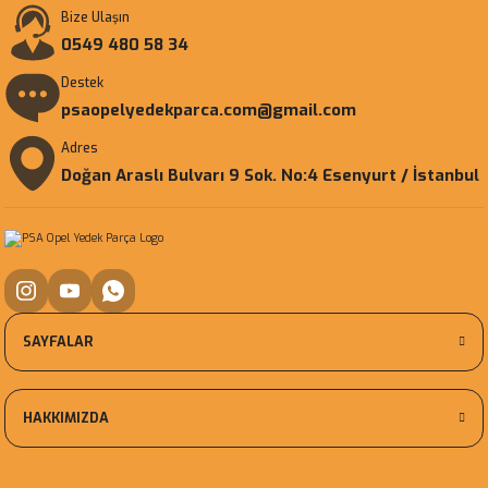
Bize Ulaşın
0549 480 58 34
Destek
psaopelyedekparca.com@gmail.com
Adres
Doğan Araslı Bulvarı 9 Sok. No:4 Esenyurt / İstanbul
SAYFALAR
HAKKIMIZDA