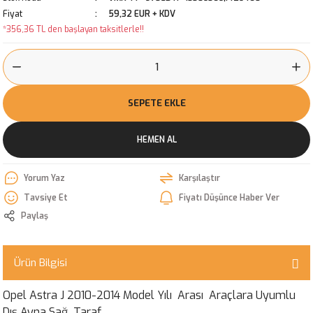
Fiyat
59,32 EUR + KDV
*356,36 TL den başlayan taksitlerle!!
SEPETE EKLE
HEMEN AL
Yorum Yaz
Karşılaştır
Tavsiye Et
Fiyatı Düşünce Haber Ver
Paylaş
Ürün Bilgisi
Opel Astra J 2010-2014 Model Yılı Arası Araçlara Uyumlu
Dış Ayna Sağ Taraf.