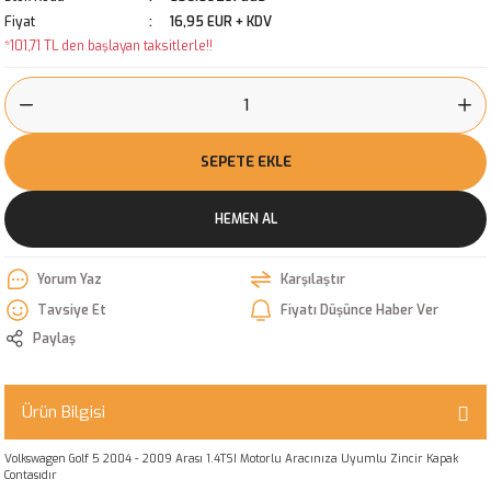
Fiyat
16,95 EUR + KDV
*101,71 TL den başlayan taksitlerle!!
SEPETE EKLE
HEMEN AL
Yorum Yaz
Karşılaştır
Tavsiye Et
Fiyatı Düşünce Haber Ver
Paylaş
Ürün Bilgisi
Volkswagen Golf 5 2004 - 2009 Arası 1.4TSI Motorlu Aracınıza Uyumlu Zincir Kapak
Contasıdır