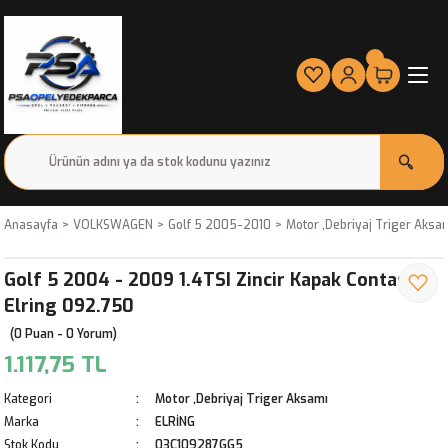
Anasayfa
VOLKSWAGEN
Golf 5 2005-2010
Motor ,Debriyaj Triger Aksa
Golf 5 2004 - 2009 1.4TSI Zincir Kapak Contası
Elring 092.750
(0 Puan - 0 Yorum)
1.117,75 TL
Kategori
Motor ,Debriyaj Triger Aksamı
Marka
ELRİNG
Stok Kodu
03C109287GG5