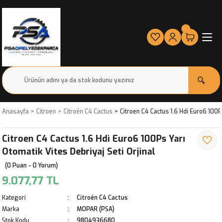
Anasayfa
Citroen
Citroën C4 Cactus
Citroen C4 Cactus 1.6 Hdi Euro6 100Ps
Citroen C4 Cactus 1.6 Hdi Euro6 100Ps Yarı
Otomatik Vites Debriyaj Seti Orjinal
(0 Puan - 0 Yorum)
9.077,77 TL
Kategori
Citroën C4 Cactus
Marka
MOPAR (PSA)
Stok Kodu
9804936680