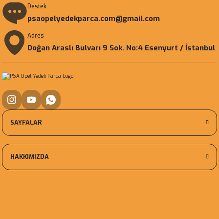
Destek
psaopelyedekparca.com@gmail.com
Adres
Doğan Araslı Bulvarı 9 Sok. No:4 Esenyurt / İstanbul
SAYFALAR
HAKKIMIZDA