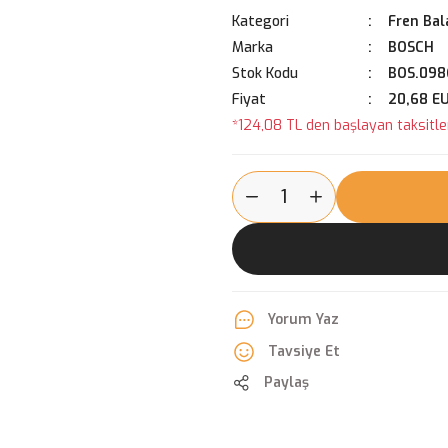
Kategori
Fren Bal
Marka
BOSCH
Stok Kodu
BOS.098
Fiyat
20,68 E
*124,08 TL den başlayan taksitler
Yorum Yaz
Tavsiye Et
Paylaş