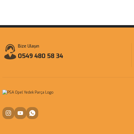
Bize Ulaşın
0549 480 58 34