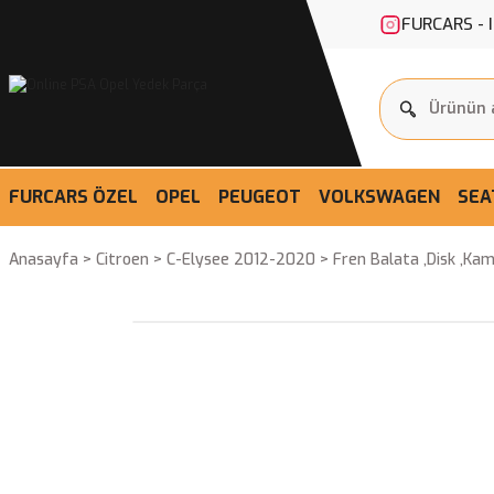
FURCARS - 
FURCARS ÖZEL
OPEL
PEUGEOT
VOLKSWAGEN
SEA
Anasayfa
Citroen
C-Elysee 2012-2020
Fren Balata ,Disk ,Ka