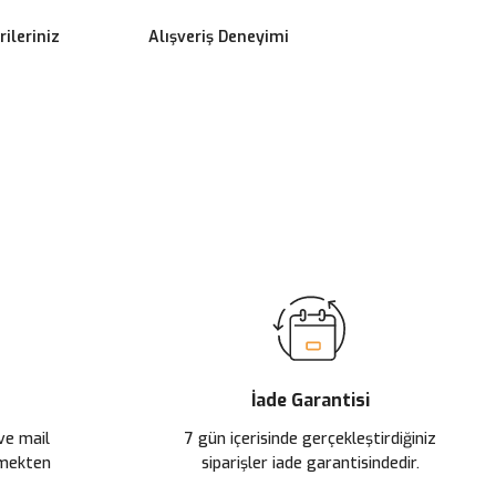
ileriniz
Alışveriş Deneyimi
ilirsiniz.
İade Garantisi
 ve mail
7 gün içerisinde gerçekleştirdiğiniz
çmekten
siparişler iade garantisindedir.