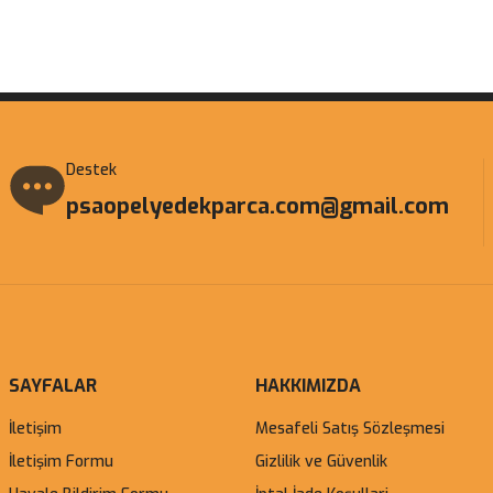
Gönder
Destek
psaopelyedekparca.com@gmail.com
SAYFALAR
HAKKIMIZDA
İletişim
Mesafeli Satış Sözleşmesi
İletişim Formu
Gizlilik ve Güvenlik