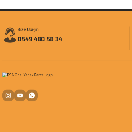
Bize Ulaşın
0549 480 58 34