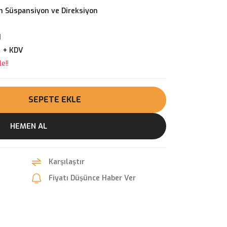
 Süspansiyon ve Direksiyon
1
R + KDV
e!!
SEPETE EKLE
HEMEN AL
Karşılaştır
Fiyatı Düşünce Haber Ver