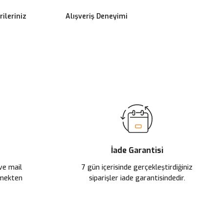
ileriniz
Alışveriş Deneyimi
ilirsiniz.
İade Garantisi
 ve mail
7 gün içerisinde gerçekleştirdiğiniz
çmekten
siparişler iade garantisindedir.