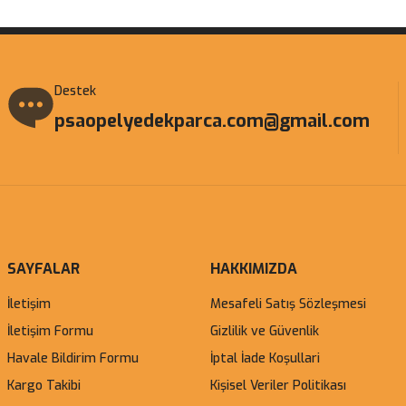
Destek
psaopelyedekparca.com@gmail.com
SAYFALAR
HAKKIMIZDA
İletişim
Mesafeli Satış Sözleşmesi
İletişim Formu
Gizlilik ve Güvenlik
Havale Bildirim Formu
İptal İade Koşullari
Kargo Takibi
Kişisel Veriler Politikası