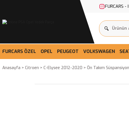
FURCARS - 
FURCARS ÖZEL
OPEL
PEUGEOT
VOLKSWAGEN
SEA
Anasayfa
Citroen
C-Elysee 2012-2020
Ön Takım Süspansiyon