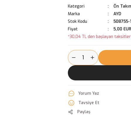
Kategori
Ön Takım
Marka
AYD
Stok Kodu
508755-
Fiyat
5,00 EU
*30,04 TL den başlayan taksitlerl
Yorum Yaz
Tavsiye Et
Paylaş