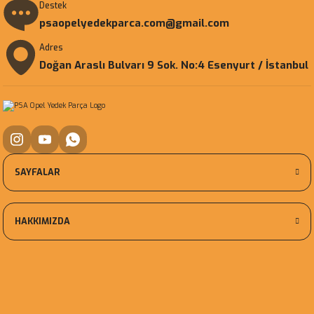
Destek
psaopelyedekparca.com@gmail.com
Adres
Doğan Araslı Bulvarı 9 Sok. No:4 Esenyurt / İstanbul
SAYFALAR
HAKKIMIZDA