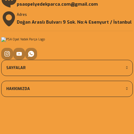
psaopelyedekparca.com@gmail.com
Adres
Doğan Araslı Bulvarı 9 Sok. No:4 Esenyurt / İstanbul
SAYFALAR
HAKKIMIZDA