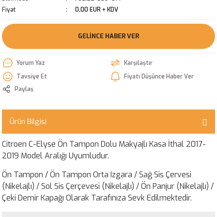
Fiyat
0,00 EUR + KDV
GELINCE HABER VER
Yorum Yaz
Karşılaştır
Tavsiye Et
Fiyatı Düşünce Haber Ver
Paylaş
Ürün Bilgisi
Citroen C-Elyse Ön Tampon Dolu Makyajlı Kasa İthal 2017-
2019 Model Aralığı Uyumludur.
Ön Tampon / Ön Tampon Orta Izgara / Sağ Sis Çervesi
(Nikelajlı) / Sol Sis Çerçevesi (Nikelajlı) / Ön Panjur (Nikelajlı) /
Çeki Demir Kapağı Olarak Tarafınıza Sevk Edilmektedir.