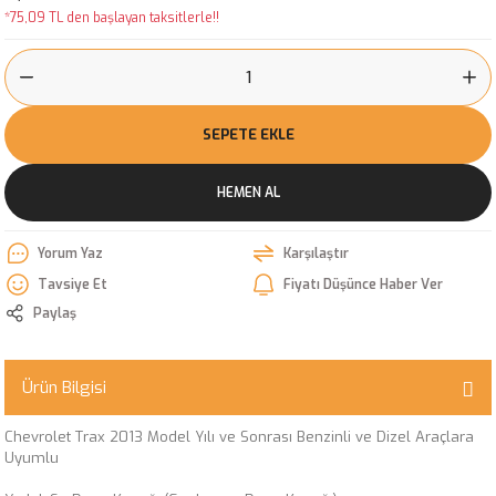
*75,09 TL den başlayan taksitlerle!!
SEPETE EKLE
HEMEN AL
Yorum Yaz
Karşılaştır
Tavsiye Et
Fiyatı Düşünce Haber Ver
Paylaş
Ürün Bilgisi
Chevrolet Trax 2013 Model Yılı ve Sonrası Benzinli ve Dizel Araçlara
Uyumlu