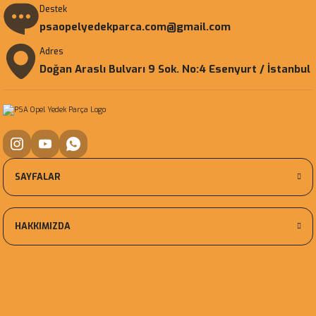
Destek
psaopelyedekparca.com@gmail.com
Adres
Doğan Araslı Bulvarı 9 Sok. No:4 Esenyurt / İstanbul
SAYFALAR
HAKKIMIZDA