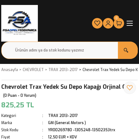
0
Anasayfa
CHEVROLET
TRAX 2013-2017
Chevrolet Trax Yedek Su Depo K
Chevrolet Trax Yedek Su Depo Kapağı Orjinal Gm
(0 Puan - 0 Yorum)
825,25 TL
Kategori
TRAX 2013-2017
Marka
GM (General Motors )
Stok Kodu
YR00269780 -1305248-13502353trx
Fiyat
12,50 EUR + KDV