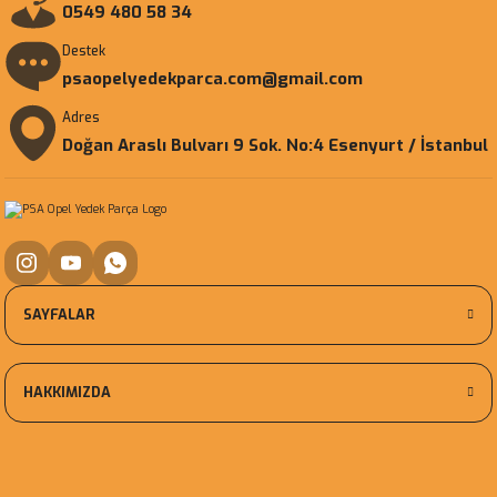
0549 480 58 34
Destek
psaopelyedekparca.com@gmail.com
Adres
Doğan Araslı Bulvarı 9 Sok. No:4 Esenyurt / İstanbul
SAYFALAR
HAKKIMIZDA