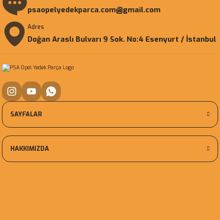
psaopelyedekparca.com@gmail.com
Adres
Doğan Araslı Bulvarı 9 Sok. No:4 Esenyurt / İstanbul
SAYFALAR
HAKKIMIZDA