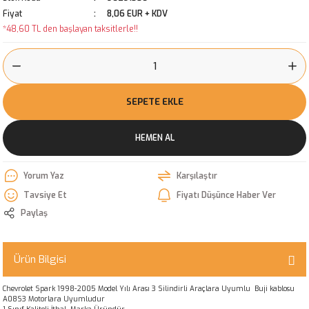
Fiyat
8,06 EUR + KDV
*48,60 TL den başlayan taksitlerle!!
SEPETE EKLE
HEMEN AL
Yorum Yaz
Karşılaştır
Tavsiye Et
Fiyatı Düşünce Haber Ver
Paylaş
Ürün Bilgisi
Chevrolet Spark 1998-2005 Model Yılı Arası 3 Silindirli Araçlara Uyumlu Buji kablosu
A08S3 Motorlara Uyumludur