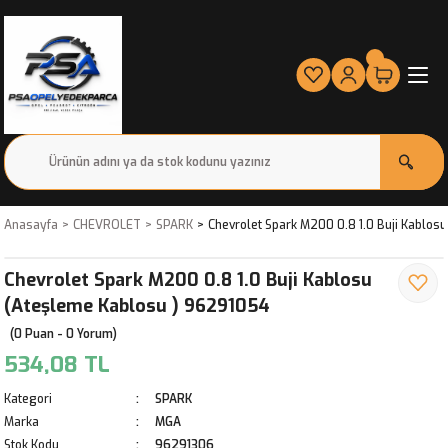
Anasayfa
CHEVROLET
SPARK
Chevrolet Spark M200 0.8 1.0 Buji Kablos
Chevrolet Spark M200 0.8 1.0 Buji Kablosu
(Ateşleme Kablosu ) 96291054
(0 Puan - 0 Yorum)
534,08 TL
Kategori
SPARK
Marka
MGA
Stok Kodu
96291306