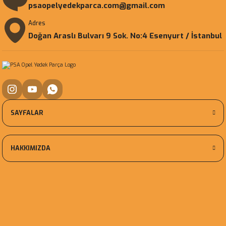
psaopelyedekparca.com@gmail.com
Adres
Doğan Araslı Bulvarı 9 Sok. No:4 Esenyurt / İstanbul
SAYFALAR
HAKKIMIZDA