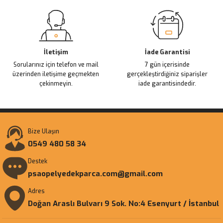
Gönder
İletişim
İade Garantisi
Sorularınız için telefon ve mail
7 gün içerisinde
üzerinden iletişime geçmekten
gerçekleştirdiğiniz siparişler
çekinmeyin.
iade garantisindedir.
Bize Ulaşın
0549 480 58 34
Destek
psaopelyedekparca.com@gmail.com
Adres
Doğan Araslı Bulvarı 9 Sok. No:4 Esenyurt / İstanbul