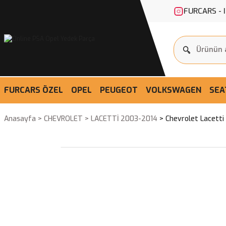
FURCARS - 
FURCARS ÖZEL
OPEL
PEUGEOT
VOLKSWAGEN
SEA
Anasayfa
CHEVROLET
LACETTİ 2003-2014
Chevrolet Lacetti