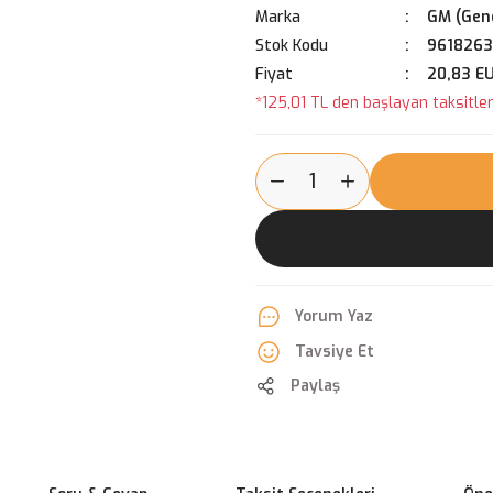
Marka
GM (Gene
Stok Kodu
961826
Fiyat
20,83 E
*125,01 TL den başlayan taksitlerl
Yorum Yaz
Tavsiye Et
Paylaş