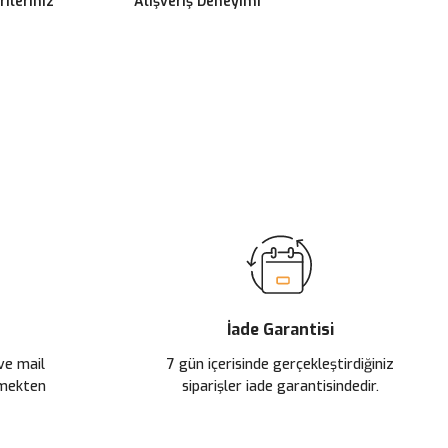
ileriniz
Alışveriş Deneyimi
ilirsiniz.
İade Garantisi
 ve mail
7 gün içerisinde gerçekleştirdiğiniz
çmekten
siparişler iade garantisindedir.