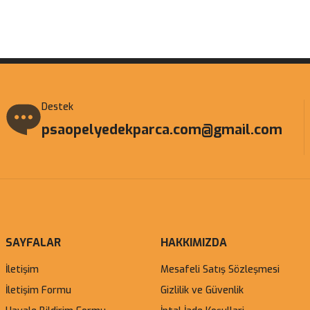
Gönder
Destek
psaopelyedekparca.com@gmail.com
SAYFALAR
HAKKIMIZDA
İletişim
Mesafeli Satış Sözleşmesi
İletişim Formu
Gizlilik ve Güvenlik