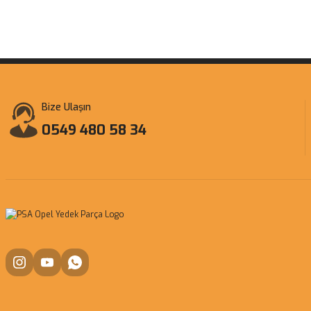
Bize Ulaşın
0549 480 58 34