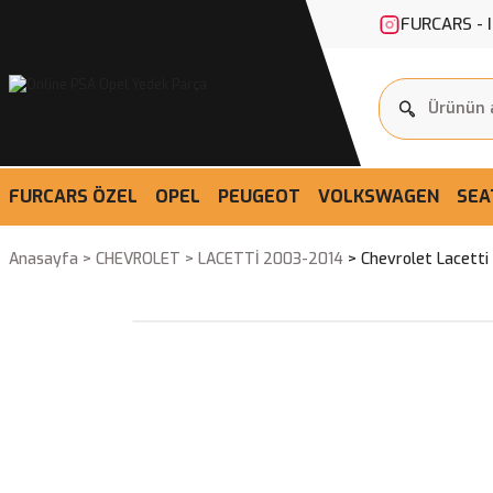
FURCARS - 
FURCARS ÖZEL
OPEL
PEUGEOT
VOLKSWAGEN
SEA
Anasayfa
CHEVROLET
LACETTİ 2003-2014
Chevrolet Lacetti