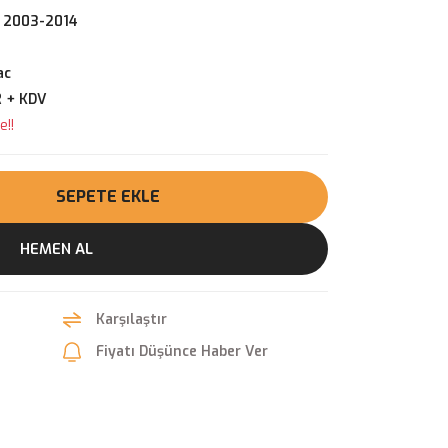
 2003-2014
ac
R + KDV
e!!
SEPETE EKLE
HEMEN AL
Karşılaştır
Fiyatı Düşünce Haber Ver