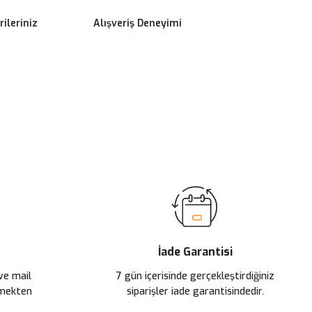
ileriniz
Alışveriş Deneyimi
ilirsiniz.
İade Garantisi
 ve mail
7 gün içerisinde gerçekleştirdiğiniz
çmekten
siparişler iade garantisindedir.