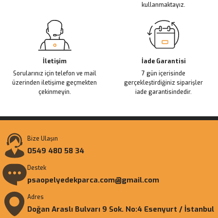
kullanmaktayız.
Gönder
İletişim
İade Garantisi
Sorularınız için telefon ve mail
7 gün içerisinde
üzerinden iletişime geçmekten
gerçekleştirdiğiniz siparişler
çekinmeyin.
iade garantisindedir.
Bize Ulaşın
0549 480 58 34
Destek
psaopelyedekparca.com@gmail.com
Adres
Doğan Araslı Bulvarı 9 Sok. No:4 Esenyurt / İstanbul