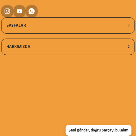
SAYFALAR
HAKKIMIZDA
Şasi gönder, doğru parçayı bulalım