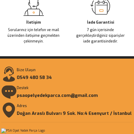
Gönder
İletişim
İade Garantisi
Sorularınız için telefon ve mail
7 gün içerisinde
üzerinden iletişime geçmekten
gerçekleştirdiğiniz siparişler
çekinmeyin.
iade garantisindedir.
Bize Ulaşın
0549 480 58 34
Destek
psaopelyedekparca.com@gmail.com
Adres
Doğan Araslı Bulvarı 9 Sok. No:4 Esenyurt / İstanbul