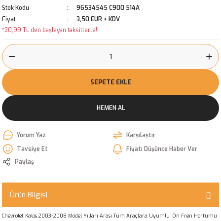
Stok Kodu
96534545 C900 514A
Fiyat
3,50 EUR + KDV
*20,99 TL den başlayan taksitlerle!!
SEPETE EKLE
HEMEN AL
Yorum Yaz
Karşılaştır
Tavsiye Et
Fiyatı Düşünce Haber Ver
Paylaş
Ürün Bilgisi
Chevrolet Kalos 2003-2008 Model Yılları Arası Tüm Araçlara Uyumlu Ön Fren Hortumu