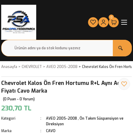
0
Anasayfa
CHEVROLET
AVEO 2005-2008
Chevrolet Kalos Ön Fren Hortu
Chevrolet Kalos Ön Fren Hortumu R+L Aynı Adet
Fiyatı Cavo Marka
(0 Puan - 0 Yorum)
230,70 TL
Kategori
AVEO 2005-2008
,
Ön Takım Süspansiyon ve
Direksiyon
Marka
CAVO