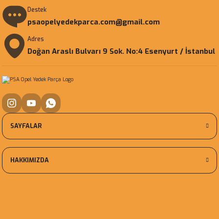
Destek
psaopelyedekparca.com@gmail.com
Adres
Doğan Araslı Bulvarı 9 Sok. No:4 Esenyurt / İstanbul
SAYFALAR
HAKKIMIZDA