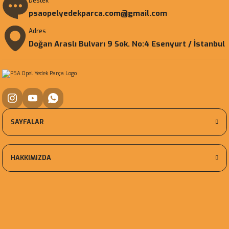
Destek
psaopelyedekparca.com@gmail.com
Adres
Doğan Araslı Bulvarı 9 Sok. No:4 Esenyurt / İstanbul
SAYFALAR
HAKKIMIZDA