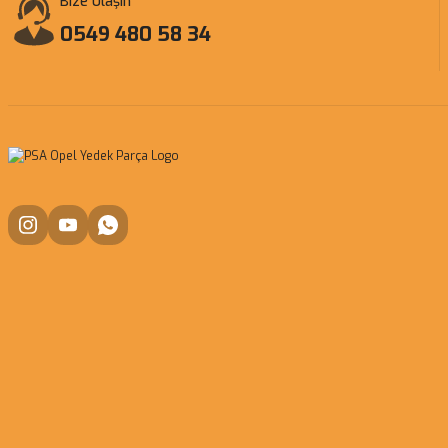
Bize Ulaşın
0549 480 58 34