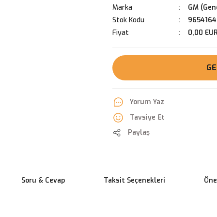
Marka
GM (Gene
Stok Kodu
9654164
Fiyat
0,00 EU
GE
Yorum Yaz
Tavsiye Et
Paylaş
Soru & Cevap
Taksit Seçenekleri
Öner