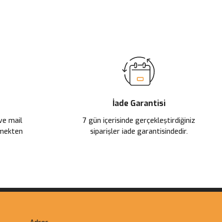
ilirsiniz.
İade Garantisi
 ve mail
7 gün içerisinde gerçekleştirdiğiniz
çmekten
siparişler iade garantisindedir.