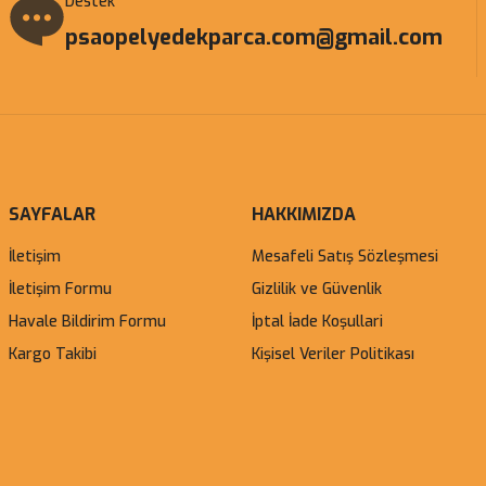
Destek
psaopelyedekparca.com@gmail.com
SAYFALAR
HAKKIMIZDA
İletişim
Mesafeli Satış Sözleşmesi
İletişim Formu
Gizlilik ve Güvenlik
Havale Bildirim Formu
İptal İade Koşullari
Kargo Takibi
Kişisel Veriler Politikası