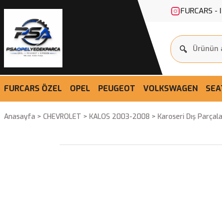
FURCARS - 
FURCARS ÖZEL
OPEL
PEUGEOT
VOLKSWAGEN
SEA
Anasayfa
CHEVROLET
KALOS 2003-2008
Karoseri Dış Parçal