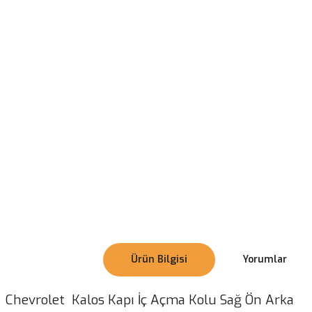
Ürün Bilgisi
Yorumlar
Chevrolet Kalos Kapı İç Açma Kolu Sağ Ön Arka