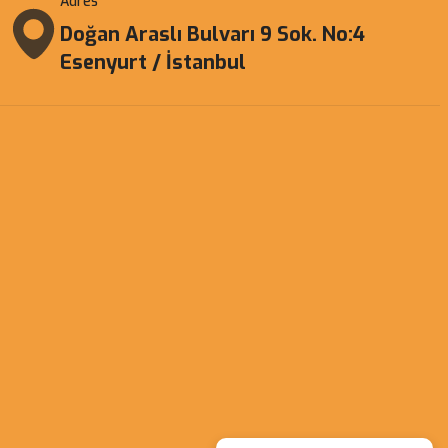
Adres
Doğan Araslı Bulvarı 9 Sok. No:4
Esenyurt / İstanbul