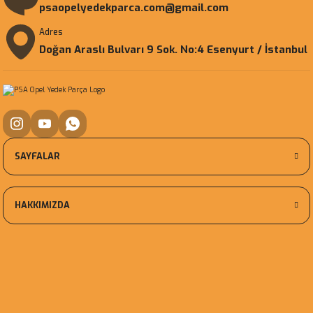
psaopelyedekparca.com@gmail.com
Adres
Doğan Araslı Bulvarı 9 Sok. No:4 Esenyurt / İstanbul
SAYFALAR
HAKKIMIZDA