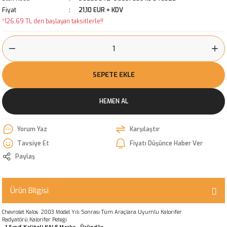
Fiyat
21,10 EUR + KDV
*126,69 TL den başlayan taksitlerle!!
SEPETE EKLE
HEMEN AL
Yorum Yaz
Karşılaştır
Tavsiye Et
Fiyatı Düşünce Haber Ver
Paylaş
Ürün Bilgisi
Chevrolet Kalos 2003 Model Yılı Sonrası Tüm Araçlara Uyumlu Kalorifer
Radyatörü.Kalorifer Peteği