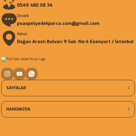
0549 480 58 34
Destek
psaopelyedekparca.com@gmail.com
Adres
Doğan Araslı Bulvarı 9 Sok. No:4 Esenyurt / İstanbul
SAYFALAR
HAKKIMIZDA