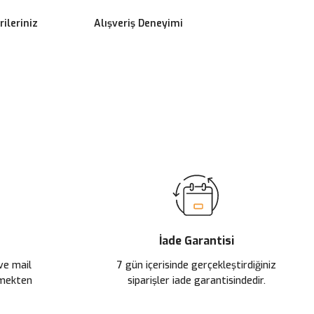
ileriniz
Alışveriş Deneyimi
ilirsiniz.
İade Garantisi
 ve mail
7 gün içerisinde gerçekleştirdiğiniz
çmekten
siparişler iade garantisindedir.