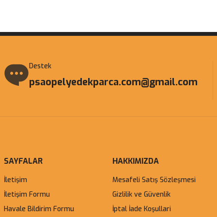
Destek
psaopelyedekparca.com@gmail.com
SAYFALAR
HAKKIMIZDA
İletişim
Mesafeli Satış Sözleşmesi
İletişim Formu
Gizlilik ve Güvenlik
Havale Bildirim Formu
İptal İade Koşullari