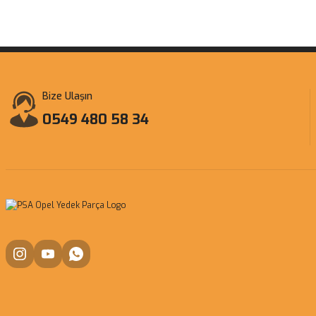
Bize Ulaşın
0549 480 58 34