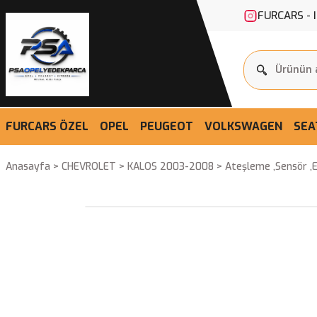
FURCARS - 
FURCARS ÖZEL
OPEL
PEUGEOT
VOLKSWAGEN
SEA
Anasayfa
CHEVROLET
KALOS 2003-2008
Ateşleme ,Sensör ,El