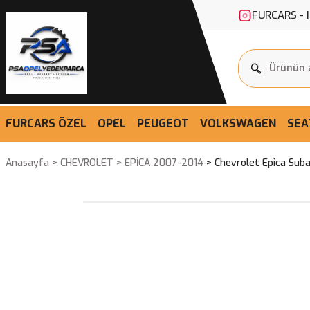
FURCARS - 
FURCARS ÖZEL
OPEL
PEUGEOT
VOLKSWAGEN
SEA
Anasayfa
CHEVROLET
EPİCA 2007-2014
Chevrolet Epica Sub