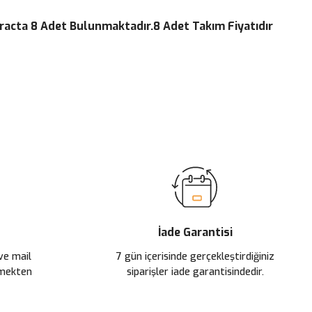
racta 8 Adet Bulunmaktadır.8 Adet Takım Fiyatıdır
ilirsiniz.
İade Garantisi
 ve mail
7 gün içerisinde gerçekleştirdiğiniz
çmekten
siparişler iade garantisindedir.