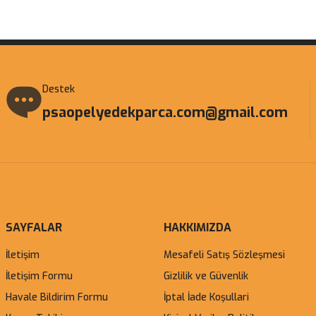
Gönder
Destek
psaopelyedekparca.com@gmail.com
SAYFALAR
HAKKIMIZDA
İletişim
Mesafeli Satış Sözleşmesi
İletişim Formu
Gizlilik ve Güvenlik
Havale Bildirim Formu
İptal İade Koşullari