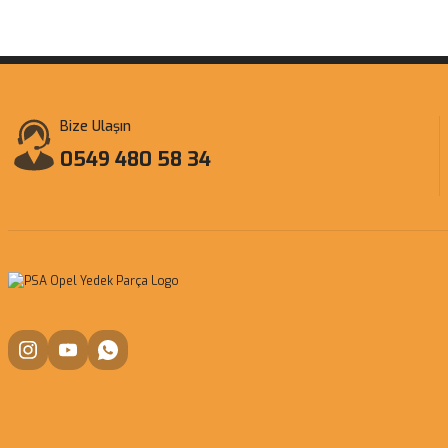
Bize Ulaşın
0549 480 58 34