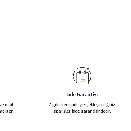
ilirsiniz.
İade Garantisi
 ve mail
7 gün içerisinde gerçekleştirdiğiniz
çmekten
siparişler iade garantisindedir.