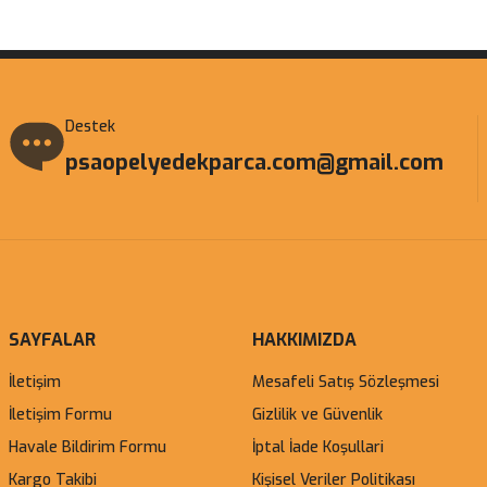
Gönder
Destek
psaopelyedekparca.com@gmail.com
SAYFALAR
HAKKIMIZDA
İletişim
Mesafeli Satış Sözleşmesi
İletişim Formu
Gizlilik ve Güvenlik
Havale Bildirim Formu
İptal İade Koşullari
Kargo Takibi
Kişisel Veriler Politikası