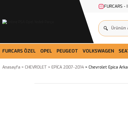
FURCARS - 
FURCARS ÖZEL
OPEL
PEUGEOT
VOLKSWAGEN
SEA
Anasayfa
CHEVROLET
EPİCA 2007-2014
Chevrolet Epica Ark