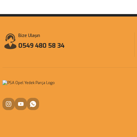
Bize Ulaşın
0549 480 58 34