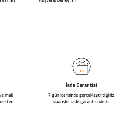
ileriniz
Alışveriş Deneyimi
ilirsiniz.
İade Garantisi
 ve mail
7 gün içerisinde gerçekleştirdiğiniz
çmekten
siparişler iade garantisindedir.