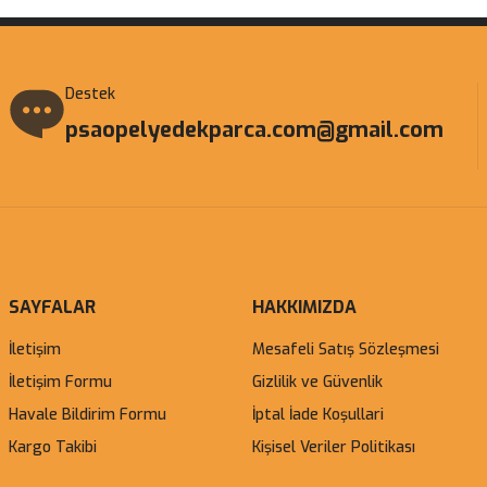
Destek
psaopelyedekparca.com@gmail.com
SAYFALAR
HAKKIMIZDA
İletişim
Mesafeli Satış Sözleşmesi
İletişim Formu
Gizlilik ve Güvenlik
Havale Bildirim Formu
İptal İade Koşullari
Kargo Takibi
Kişisel Veriler Politikası