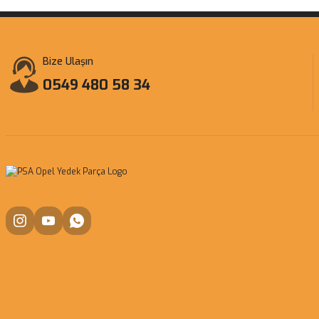
Bize Ulaşın
0549 480 58 34