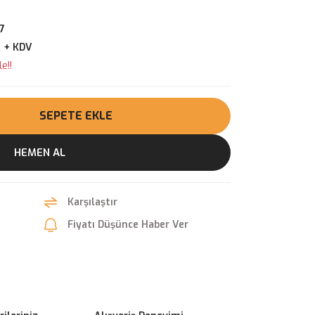
7
R + KDV
e!!
SEPETE EKLE
HEMEN AL
Karşılaştır
Fiyatı Düşünce Haber Ver