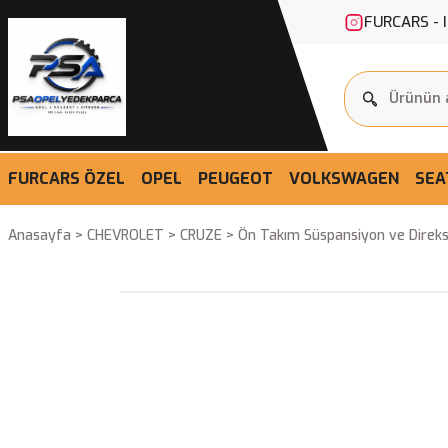
FURCARS - 
FURCARS ÖZEL
OPEL
PEUGEOT
VOLKSWAGEN
SEA
Anasayfa
CHEVROLET
CRUZE
Ön Takım Süspansiyon ve Direks