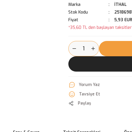
Marka
İTHAL
Stok Kodu
2518698
Fiyat
5,93 EU
*35,60 TL den başlayan taksitlerl
Yorum Yaz
Tavsiye Et
Paylaş