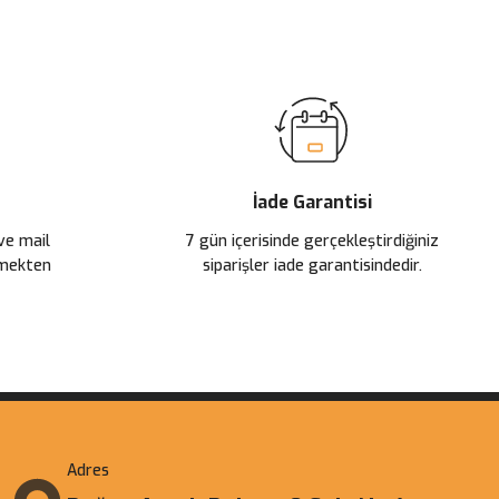
İade Garantisi
 ve mail
7 gün içerisinde gerçekleştirdiğiniz
çmekten
siparişler iade garantisindedir.
Adres