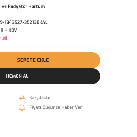
 ve Radyatör Hortum
9-1843527-352130KAL
UR + KDV
le!!
SEPETE EKLE
HEMEN AL
Karşılaştır
Fiyatı Düşünce Haber Ver