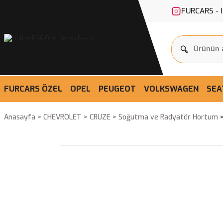
FURCARS - 
FURCARS ÖZEL
OPEL
PEUGEOT
VOLKSWAGEN
SEA
Anasayfa
CHEVROLET
CRUZE
Soğutma ve Radyatör Hortum