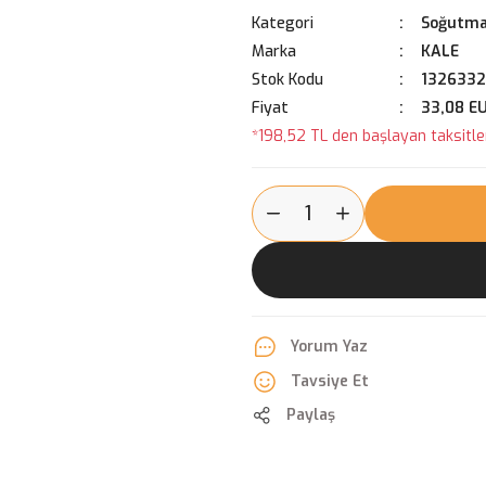
Kategori
Soğutma
Marka
KALE
Stok Kodu
1326332
Fiyat
33,08 E
*198,52 TL den başlayan taksitler
Yorum Yaz
Tavsiye Et
Paylaş