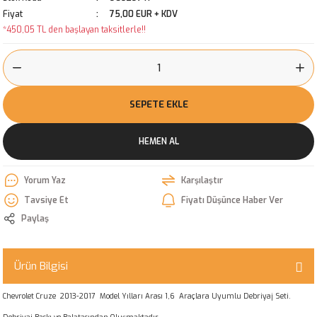
Fiyat
75,00 EUR + KDV
*450,05 TL den başlayan taksitlerle!!
SEPETE EKLE
HEMEN AL
Yorum Yaz
Karşılaştır
Tavsiye Et
Fiyatı Düşünce Haber Ver
Paylaş
Ürün Bilgisi
Chevrolet Cruze 2013-2017 Model Yılları Arası 1,6 Araçlara Uyumlu Debriyaj Seti.