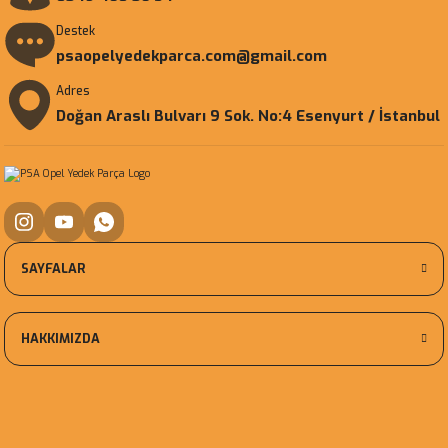
Destek
psaopelyedekparca.com@gmail.com
Adres
Doğan Araslı Bulvarı 9 Sok. No:4 Esenyurt / İstanbul
SAYFALAR
HAKKIMIZDA