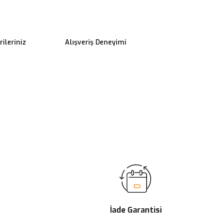
ileriniz
Alışveriş Deneyimi
ilirsiniz.
İade Garantisi