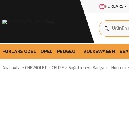
FURCARS - 
FURCARS ÖZEL
OPEL
PEUGEOT
VOLKSWAGEN
SEA
Anasayfa
CHEVROLET
CRUZE
Soğutma ve Radyatör Hortum