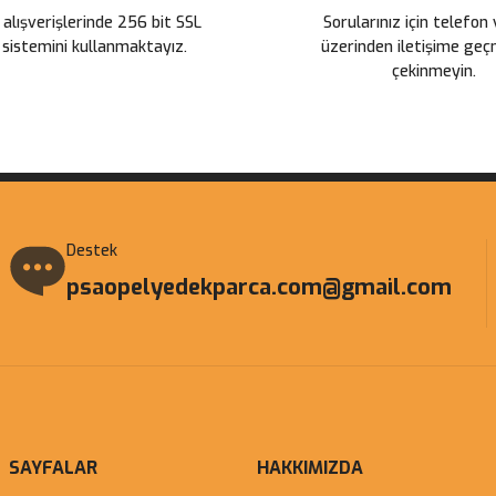
 alışverişlerinde 256 bit SSL
Sorularınız için telefon
 sistemini kullanmaktayız.
üzerinden iletişime ge
çekinmeyin.
Gönder
Destek
psaopelyedekparca.com@gmail.com
SAYFALAR
HAKKIMIZDA