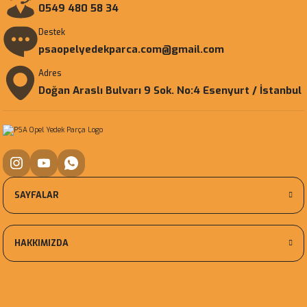
0549 480 58 34
Destek
psaopelyedekparca.com@gmail.com
Adres
Doğan Araslı Bulvarı 9 Sok. No:4 Esenyurt / İstanbul
SAYFALAR
HAKKIMIZDA