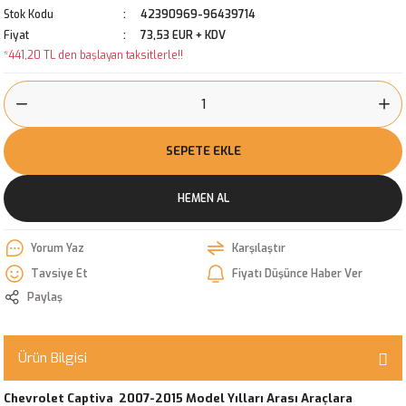
Stok Kodu
42390969-96439714
Fiyat
73,53 EUR + KDV
*441,20 TL den başlayan taksitlerle!!
SEPETE EKLE
HEMEN AL
Yorum Yaz
Karşılaştır
Tavsiye Et
Fiyatı Düşünce Haber Ver
Paylaş
Ürün Bilgisi
Chevrolet Captiva 2007-2015 Model Yılları Arası Araçlara