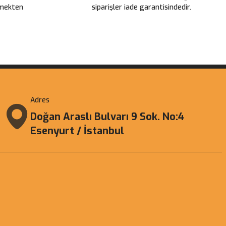
çmekten
siparişler iade garantisindedir.
Adres
Doğan Araslı Bulvarı 9 Sok. No:4
Esenyurt / İstanbul