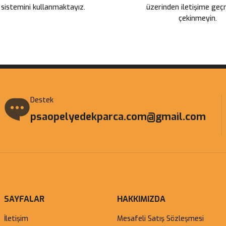
 sistemini kullanmaktayız.
üzerinden iletişime ge
çekinmeyin.
Gönder
Destek
psaopelyedekparca.com@gmail.com
SAYFALAR
HAKKIMIZDA
İletişim
Mesafeli Satış Sözleşmesi