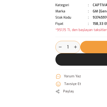
Kategori
CAPTİVA
Marka
GM (Gene
Stok Kodu
9374597
Fiyat
158,33 
*951,15 TL den başlayan taksitlerl
Yorum Yaz
Tavsiye Et
Paylaş