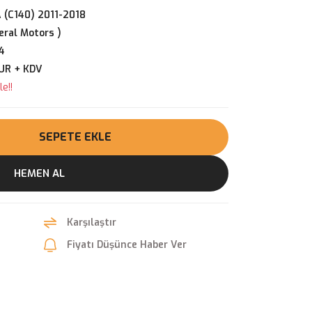
 (C140) 2011-2018
ral Motors )
4
EUR + KDV
e!!
SEPETE EKLE
HEMEN AL
Karşılaştır
Fiyatı Düşünce Haber Ver