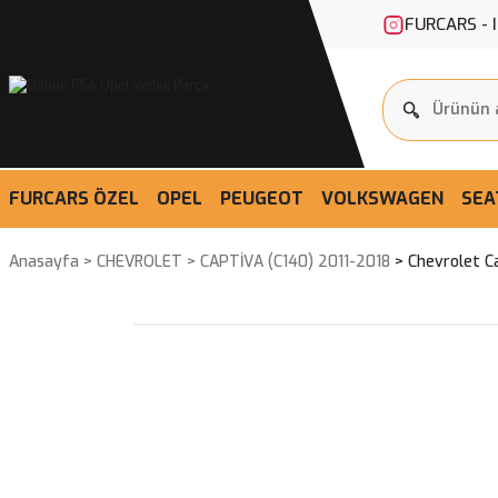
FURCARS - 
FURCARS ÖZEL
OPEL
PEUGEOT
VOLKSWAGEN
SEA
Anasayfa
CHEVROLET
CAPTİVA (C140) 2011-2018
Chevrolet C