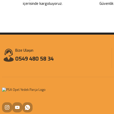
içerisinde kargoluyoruz.
Güvenlik
Bize Ulaşın
0549 480 58 34