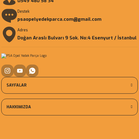
0549 480 58 34
Destek
psaopelyedekparca.com@gmail.com
Adres
Doğan Araslı Bulvarı 9 Sok. No:4 Esenyurt / İstanbul
SAYFALAR
HAKKIMIZDA