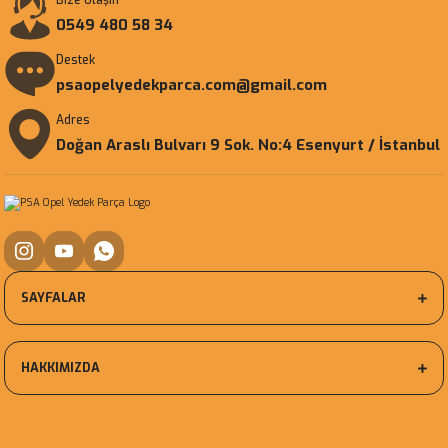
Bize Ulaşın
0549 480 58 34
Destek
psaopelyedekparca.com@gmail.com
Adres
Doğan Araslı Bulvarı 9 Sok. No:4 Esenyurt / İstanbul
SAYFALAR
HAKKIMIZDA