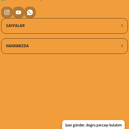
SAYFALAR
HAKKIMIZDA
Şasi gönder, doğru parçayı bulalım