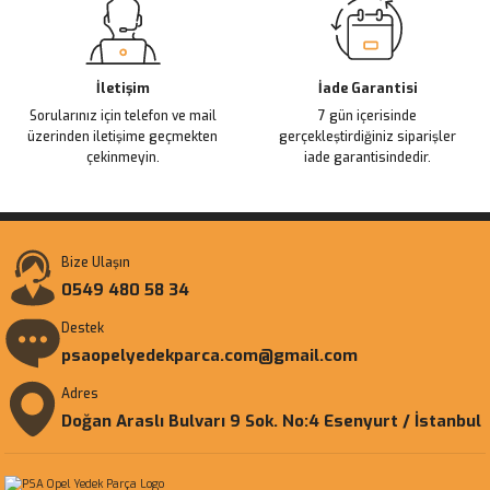
Gönder
İletişim
İade Garantisi
Sorularınız için telefon ve mail
7 gün içerisinde
üzerinden iletişime geçmekten
gerçekleştirdiğiniz siparişler
çekinmeyin.
iade garantisindedir.
Bize Ulaşın
0549 480 58 34
Destek
psaopelyedekparca.com@gmail.com
Adres
Doğan Araslı Bulvarı 9 Sok. No:4 Esenyurt / İstanbul