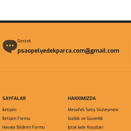
Gönder
Destek
psaopelyedekparca.com@gmail.com
SAYFALAR
HAKKIMIZDA
İletişim
Mesafeli Satış Sözleşmesi
İletişim Formu
Gizlilik ve Güvenlik
Havale Bildirim Formu
İptal İade Koşullari