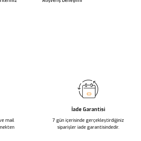
ileriniz
Alışveriş Deneyimi
ilirsiniz.
İade Garantisi
 ve mail
7 gün içerisinde gerçekleştirdiğiniz
çmekten
siparişler iade garantisindedir.