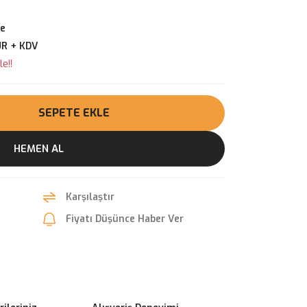
ve
UR + KDV
e!!
SEPETE EKLE
HEMEN AL
Karşılaştır
Fiyatı Düşünce Haber Ver