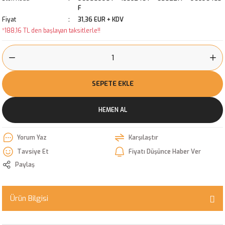
F
Fiyat
31,36 EUR + KDV
*188,16 TL den başlayan taksitlerle!!
SEPETE EKLE
HEMEN AL
Yorum Yaz
Karşılaştır
Tavsiye Et
Fiyatı Düşünce Haber Ver
Paylaş
Ürün Bilgisi