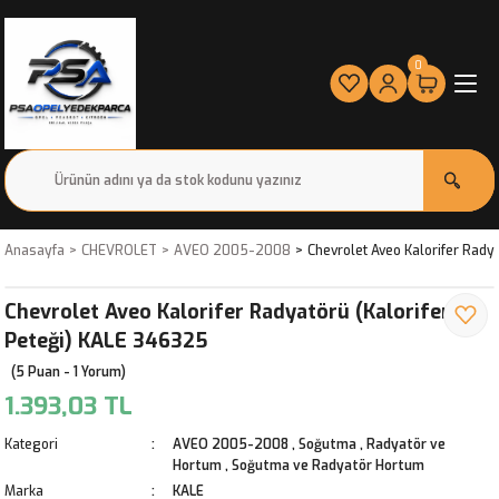
0
Anasayfa
CHEVROLET
AVEO 2005-2008
Chevrolet Aveo Kalorifer Rady
Chevrolet Aveo Kalorifer Radyatörü (Kalorifer
Peteği) KALE 346325
(5 Puan - 1 Yorum)
1.393,03 TL
Kategori
AVEO 2005-2008
,
Soğutma , Radyatör ve
Hortum
,
Soğutma ve Radyatör Hortum
Marka
KALE