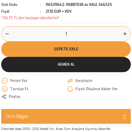
Stok Kodu
96539642-96887038 av KALE 346325
Fiyat
21,10 EUR + KDV
*126,75 TL den başlayan taksitlerle!!
SEPETE EKLE
HEMEN AL
Yorum Yaz
Karşılaştır
Tavsiye Et
Fiyatı Düşünce Haber Ver
Paylaş
Ürün Bilgisi
Chevrolet Aveo 2005 -2010 Model Yılı Arası Tüm Araçlara Uyumlu Kalorifer