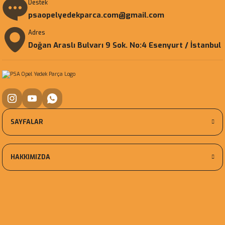
Destek
psaopelyedekparca.com@gmail.com
Adres
Doğan Araslı Bulvarı 9 Sok. No:4 Esenyurt / İstanbul
SAYFALAR
HAKKIMIZDA