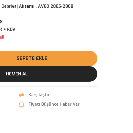
 Debriyaj Aksamı
,
AVEO 2005-2008
38
R + KDV
e!!
SEPETE EKLE
HEMEN AL
Karşılaştır
Fiyatı Düşünce Haber Ver