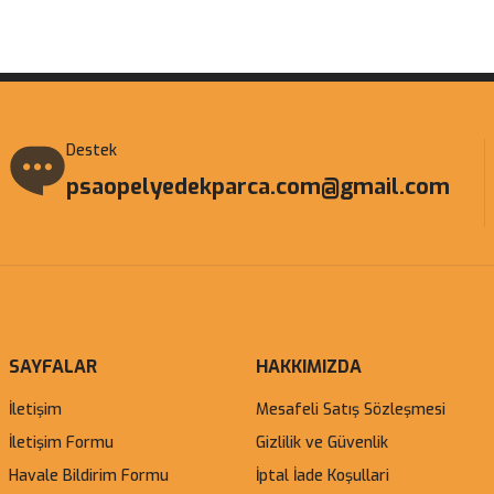
Gönder
Destek
psaopelyedekparca.com@gmail.com
SAYFALAR
HAKKIMIZDA
İletişim
Mesafeli Satış Sözleşmesi
İletişim Formu
Gizlilik ve Güvenlik
Havale Bildirim Formu
İptal İade Koşullari