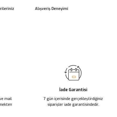
ileriniz
Alışveriş Deneyimi
ilirsiniz.
İade Garantisi
 ve mail
7 gün içerisinde gerçekleştirdiğiniz
çmekten
siparişler iade garantisindedir.