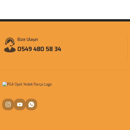
Bize Ulaşın
0549 480 58 34