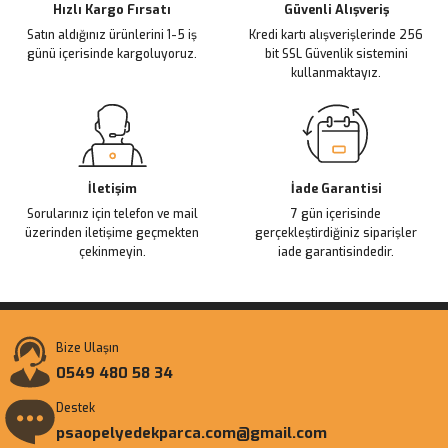
1.406,87 TL
Hızlı Kargo Fırsatı
Güvenli Alışveriş
Satın aldığınız ürünlerini 1-5 iş
Kredi kartı alışverişlerinde 256
günü içerisinde kargoluyoruz.
bit SSL Güvenlik sistemini
EKLE
kullanmaktayız.
Gönder
İletişim
İade Garantisi
Sorularınız için telefon ve mail
7 gün içerisinde
üzerinden iletişime geçmekten
gerçekleştirdiğiniz siparişler
çekinmeyin.
iade garantisindedir.
Bize Ulaşın
0549 480 58 34
Destek
psaopelyedekparca.com@gmail.com