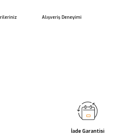
ileriniz
Alışveriş Deneyimi
ilirsiniz.
İade Garantisi