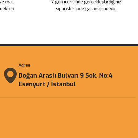
 ve mail
7 gün içerisinde gerçekleştirdiğiniz
çmekten
siparişler iade garantisindedir.
Adres
Doğan Araslı Bulvarı 9 Sok. No:4
Esenyurt / İstanbul