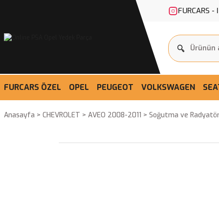
FURCARS - 
FURCARS ÖZEL
OPEL
PEUGEOT
VOLKSWAGEN
SEA
Anasayfa
CHEVROLET
AVEO 2008-2011
Soğutma ve Radyatö