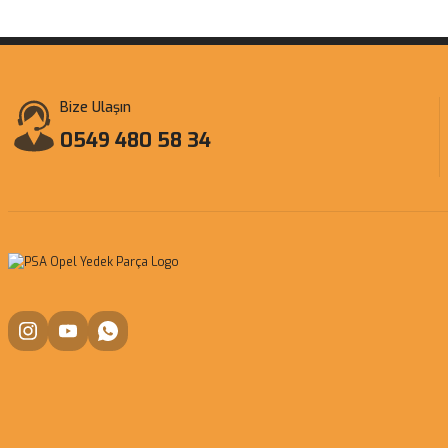
Bize Ulaşın
0549 480 58 34