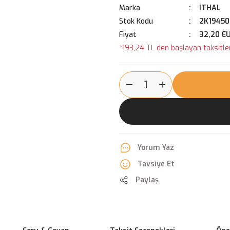
Marka
İTHAL
Stok Kodu
2K19450
Fiyat
32,20 E
*193,24 TL den başlayan taksitler
Yorum Yaz
Tavsiye Et
Paylaş