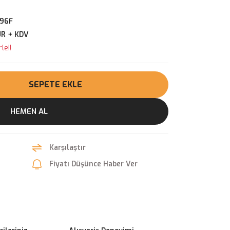
96F
UR + KDV
le!!
SEPETE EKLE
HEMEN AL
Karşılaştır
Fiyatı Düşünce Haber Ver