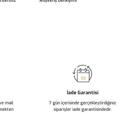
ileriniz
Alışveriş Deneyimi
ilirsiniz.
İade Garantisi
 ve mail
7 gün içerisinde gerçekleştirdiğiniz
çmekten
siparişler iade garantisindedir.