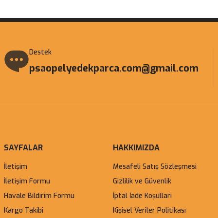
Destek
psaopelyedekparca.com@gmail.com
SAYFALAR
HAKKIMIZDA
İletişim
Mesafeli Satış Sözleşmesi
İletişim Formu
Gizlilik ve Güvenlik
Havale Bildirim Formu
İptal İade Koşullari
Kargo Takibi
Kişisel Veriler Politikası