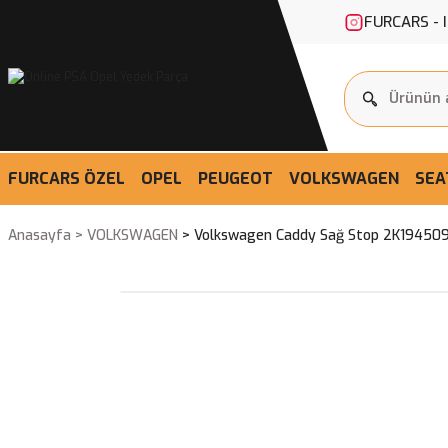
FURCARS - 
FURCARS ÖZEL
OPEL
PEUGEOT
VOLKSWAGEN
SEA
Anasayfa
VOLKSWAGEN
Volkswagen Caddy Sağ Stop 2K19450