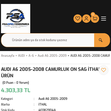
0
Anasayfa
AUDİ
A-6
Audi A6 2005-2009
AUDI A6 2005-2008 CAMUR
AUDI A6 2005-2008 CAMURLUK ON SAG İTHAL
ÜRÜN
(0 Puan - 0 Yorum)
4.303,33 TL
Kategori
Audi A6 2005-2009
Marka
İTHAL
Stok Kodu
4F0821104A