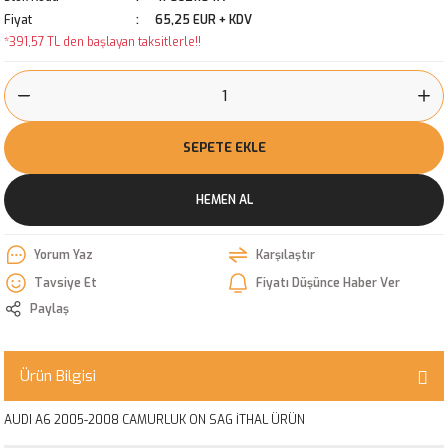
Fiyat
65,25 EUR + KDV
*391,57 TL den başlayan taksitlerle!!
SEPETE EKLE
HEMEN AL
Yorum Yaz
Karşılaştır
Tavsiye Et
Fiyatı Düşünce Haber Ver
Paylaş
Ürün Bilgisi
AUDI A6 2005-2008 CAMURLUK ON SAG İTHAL ÜRÜN