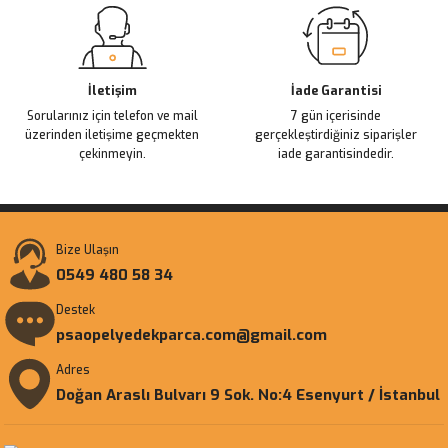
Gönder
İletişim
İade Garantisi
Sorularınız için telefon ve mail
7 gün içerisinde
üzerinden iletişime geçmekten
gerçekleştirdiğiniz siparişler
çekinmeyin.
iade garantisindedir.
Bize Ulaşın
0549 480 58 34
Destek
psaopelyedekparca.com@gmail.com
Adres
Doğan Araslı Bulvarı 9 Sok. No:4 Esenyurt / İstanbul