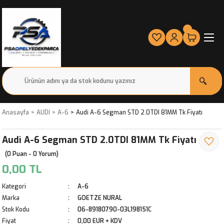
Anasayfa
AUDİ
A-6
Audi A-6 Segman STD 2.0TDI 81MM Tk Fiyatı
Audi A-6 Segman STD 2.0TDI 81MM Tk Fiyatı
(0 Puan - 0 Yorum)
0,00 TL
Kategori
A-6
Marka
GOETZE NURAL
Stok Kodu
06-89180790-03L198151C
Fiyat
0,00 EUR + KDV