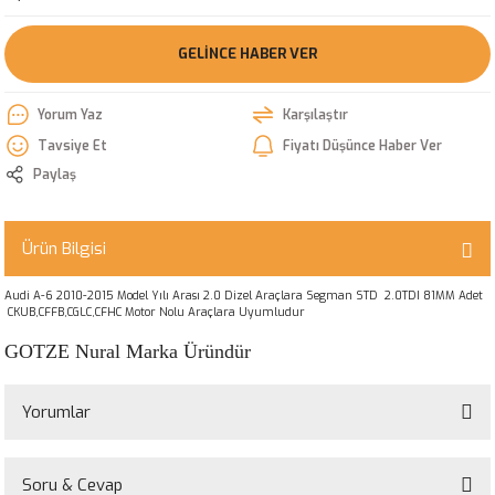
GELINCE HABER VER
Yorum Yaz
Karşılaştır
Tavsiye Et
Fiyatı Düşünce Haber Ver
Paylaş
Ürün Bilgisi
Audi A-6 2010-2015 Model Yılı Arası 2.0 Dizel Araçlara Segman STD 2.0TDI 81MM Adet
CKUB,CFFB,CGLC,CFHC Motor Nolu Araçlara Uyumludur
GOTZE Nural Marka Üründür
Yorumlar
Soru & Cevap