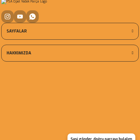
SAYFALAR
HAKKIMIZDA
Şasi gönder, doğru parçayı bulalım