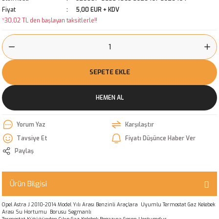
Fiyat
5,00 EUR + KDV
*30,02 TL den başlayan taksitlerle!!
SEPETE EKLE
HEMEN AL
Yorum Yaz
Karşılaştır
Tavsiye Et
Fiyatı Düşünce Haber Ver
Paylaş
Ürün Bilgisi
Opel Astra J 2010-2014 Model Yılı Arası Benzinli Araçlara Uyumlu Termostat Gaz Kelebek
Arası Su Hortumu Borusu Segmanlı