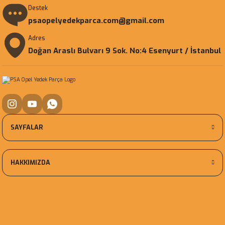
Destek
psaopelyedekparca.com@gmail.com
Adres
Doğan Araslı Bulvarı 9 Sok. No:4 Esenyurt / İstanbul
SAYFALAR
HAKKIMIZDA