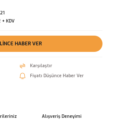
21
R + KDV
LINCE HABER VER
Karşılaştır
Fiyatı Düşünce Haber Ver
ileriniz
Alışveriş Deneyimi