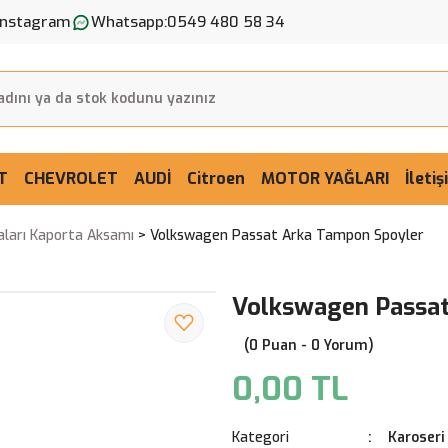
Instagram
Whatsapp:
0549 480 58 34
T
CHEVROLET
AUDİ
Citroen
MOTOR YAĞLARI
İleti
aları Kaporta Aksamı
Volkswagen Passat Arka Tampon Spoyler
Volkswagen Passat
(0 Puan - 0 Yorum)
0,00 TL
Kategori
Karoseri