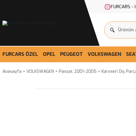
FURCARS - 
FURCARS ÖZEL
OPEL
PEUGEOT
VOLKSWAGEN
SEA
Anasayfa
VOLKSWAGEN
Passat 2001-2005
Karoseri Dış Parç