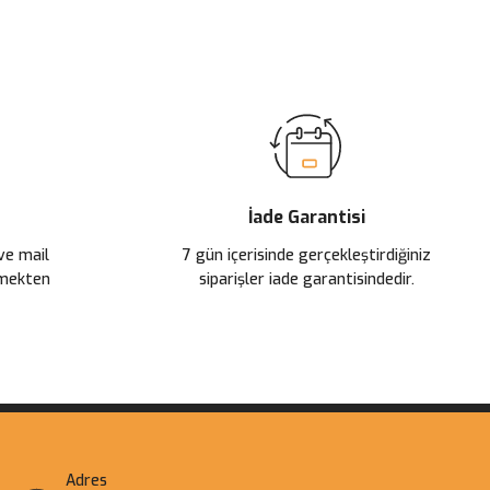
ilirsiniz.
İade Garantisi
 ve mail
7 gün içerisinde gerçekleştirdiğiniz
çmekten
siparişler iade garantisindedir.
Adres