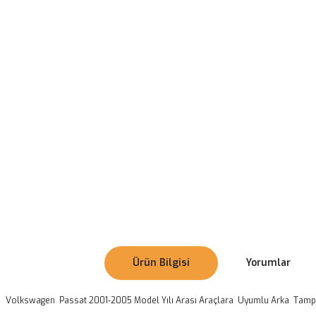
Ürün Bilgisi
Yorumlar
Volkswagen Passat 2001-2005 Model Yılı Arası Araçlara Uyumlu Arka Tam