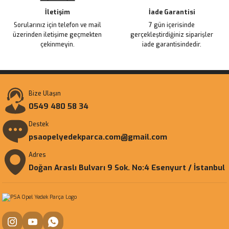
İletişim
İade Garantisi
Sorularınız için telefon ve mail
7 gün içerisinde
üzerinden iletişime geçmekten
gerçekleştirdiğiniz siparişler
çekinmeyin.
iade garantisindedir.
Bize Ulaşın
0549 480 58 34
Destek
psaopelyedekparca.com@gmail.com
Adres
Doğan Araslı Bulvarı 9 Sok. No:4 Esenyurt / İstanbul