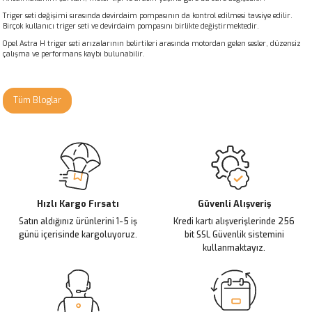
Triger seti değişimi sırasında devirdaim pompasının da kontrol edilmesi tavsiye edilir.
Birçok kullanıcı triger seti ve devirdaim pompasını birlikte değiştirmektedir.
Opel Astra H triger seti arızalarının belirtileri arasında motordan gelen sesler, düzensiz
çalışma ve performans kaybı bulunabilir.
Tüm Bloglar
Hızlı Kargo Fırsatı
Güvenli Alışveriş
Satın aldığınız ürünlerini 1-5 iş
Kredi kartı alışverişlerinde 256
günü içerisinde kargoluyoruz.
bit SSL Güvenlik sistemini
kullanmaktayız.