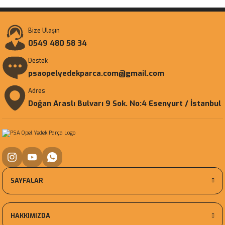
Bize Ulaşın
0549 480 58 34
Destek
psaopelyedekparca.com@gmail.com
Adres
Doğan Araslı Bulvarı 9 Sok. No:4 Esenyurt / İstanbul
SAYFALAR
HAKKIMIZDA