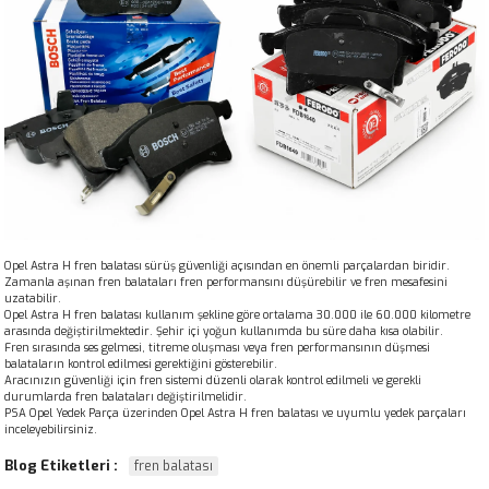
Opel Astra H fren balatası sürüş güvenliği açısından en önemli parçalardan biridir.
Zamanla aşınan fren balataları fren performansını düşürebilir ve fren mesafesini
uzatabilir.
Opel Astra H fren balatası kullanım şekline göre ortalama 30.000 ile 60.000 kilometre
arasında değiştirilmektedir. Şehir içi yoğun kullanımda bu süre daha kısa olabilir.
Fren sırasında ses gelmesi, titreme oluşması veya fren performansının düşmesi
balataların kontrol edilmesi gerektiğini gösterebilir.
Aracınızın güvenliği için fren sistemi düzenli olarak kontrol edilmeli ve gerekli
durumlarda fren balataları değiştirilmelidir.
PSA Opel Yedek Parça üzerinden Opel Astra H fren balatası ve uyumlu yedek parçaları
inceleyebilirsiniz.
Blog Etiketleri :
fren balatası